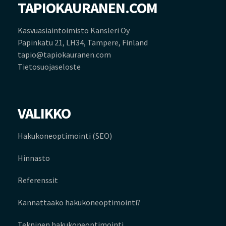
TAPIOKAURANEN.COM
Kasvuasiaintoimisto Kansleri Oy
Papinkatu 21, LH34, Tampere, Finland
tapio@tapiokauranen.com
Tietosuojaseloste
VALIKKO
Hakukoneoptimointi (SEO)
Hinnasto
Referenssit
Kannattaako hakukoneoptimointi?
Tekninen hakukoneoptimointi