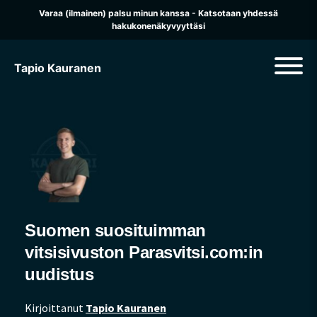
Varaa (ilmainen) palsu minun kanssa - Katsotaan yhdessä
hakukonenäkyvyyttäsi
Tapio Kauranen
Suomen suosituimman
vitsisivuston Parasvitsi.com:in
uudistus
Kirjoittanut
Tapio Kauranen