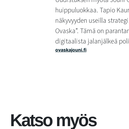
huippuluokkaa. Tapio Kaura
näkyvyyden useilla strategi
Ovaska”. Tämä on parantanu
digitaalista jalanjälkeä poli
ovaskajouni.fi
Katso myös