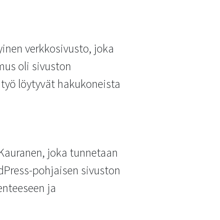
yinen verkkosivusto, joka
mus oli sivuston
 työ löytyvät hakukoneista
 Kauranen, joka tunnetaan
Press-pohjaisen sivuston
enteeseen ja