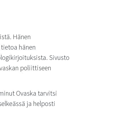
istä. Hänen
 tietoa hänen
ogikirjoituksista. Sivusto
vaskan poliittiseen
inut Ovaska tarvitsi
selkeässä ja helposti