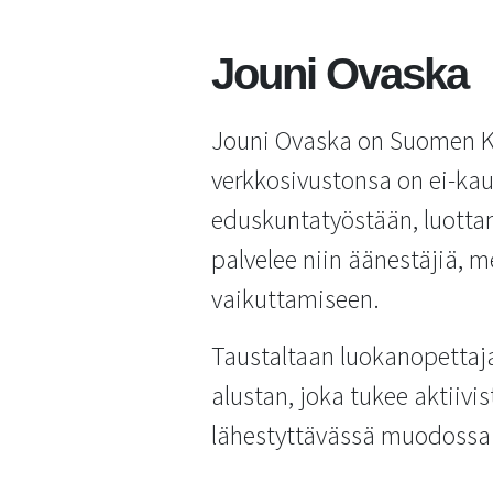
Jouni Ovaska
Jouni Ovaska on Suomen K
verkkosivustonsa on ei-kau
eduskuntatyöstään, luottam
palvelee niin äänestäjiä, 
vaikuttamiseen.
Taustaltaan luokanopettaj
alustan, joka tukee aktiivi
lähestyttävässä muodossa