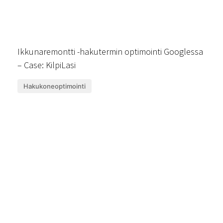
Ikkunaremontti -hakutermin optimointi Googlessa
– Case: KilpiLasi
Hakukoneoptimointi