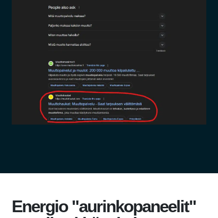
Energio "aurinkopaneelit"