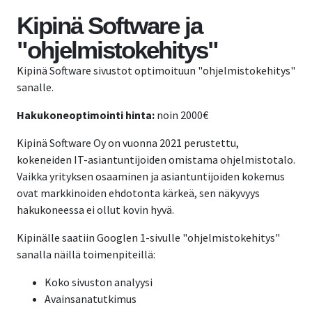
Kipinä Software ja
"ohjelmistokehitys"
Kipinä Software sivustot optimoituun "ohjelmistokehitys"
sanalle.
Hakukoneoptimointi hinta:
noin 2000€
Kipinä Software Oy on vuonna 2021 perustettu,
kokeneiden IT-asiantuntijoiden omistama ohjelmistotalo.
Vaikka yrityksen osaaminen ja asiantuntijoiden kokemus
ovat markkinoiden ehdotonta kärkeä, sen näkyvyys
hakukoneessa ei ollut kovin hyvä.
Kipinälle saatiin Googlen 1-sivulle "ohjelmistokehitys"
sanalla näillä toimenpiteillä:
Koko sivuston analyysi
Avainsanatutkimus