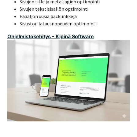
Sivujen title ja meta tagien optimointi
Sivujen tekstisisällön optimointi
Paaaljon uusia backlinkkejä
Sivuston latausnopeuden optimointi
Ohjelmistokehitys - Kipinä Software