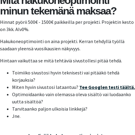
Mitä hakukoneoptimointi
minun tekemänä maksaa?
Hinnat pyörii 500€ - 1500€ paikkeilla per projekti. Projektin kesto
on 3kk. Alv0%.
Hakukoneoptimointi on aina projekti. Kerran tehdyllä työllä
saadaan yleensä vuosikausien näkyvyys.
Hintaan vaikuttaa se mitä tehtäviä sivustollesi pitää tehdä.
Toimiiko sivustosi hyvin teknisesti vai pitääkö tehdä
korjauksia?
Miten hyvin sivustosi lataantuu?
Tee Googlen testi täältä.
Optimoidaanko vain olemassa oleva sisältö vai luodaanko
uutta sisältöä?
Tarvitaanko paljon ulkoisia linkkejä?
Jne.