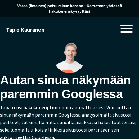
Varaa (ilmainen) palsu minun kanssa - Katsotaan yhdessä
hakukonenäkyvyyttäsi
Tapio Kauranen
Autan sinua näkymään
paremmin Googlessa
Tapaa uusi hakukoneoptimoinnin ammattilaisesi. Voin auttaa
sinua näkymään paremmin Googlessa analysoimalla sivustosi
puutteet, tutkimalla millä sanoilla asiakkaasi hakee tuotteitasi,
sekä luomalla ulkoisia linkkejä sivustoosi parantaen sen
auktoriteettia Googlessa.