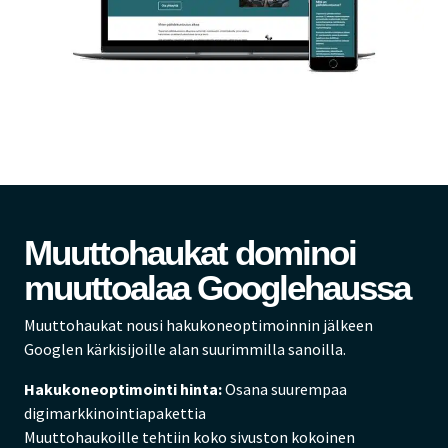
Muuttohaukat dominoi
muuttoalaa Googlehaussa
Muuttohaukat nousi hakukoneoptimoinnin jälkeen
Googlen kärkisijoille alan suurimmilla sanoilla.
Hakukoneoptimointi hinta:
Osana suurempaa
digimarkkinointiapakettia
Muuttohaukoille tehtiin koko sivuston kokoinen