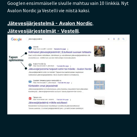
Googlen ensimmäiselle sivulle mahtuu vain 10 linkkiä. Nyt
Avalon Nordic ja Vestelli vie niistä kaksi.
Jätevesijärjestelmä - Avalon Nordic
Jätevesijärjestelmät - Vestelli