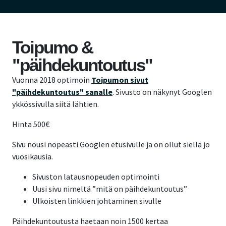
Toipumo &
"päihdekuntoutus"
Vuonna 2018 optimoin
Toipumon sivut
"päihdekuntoutus" sanalle
. Sivusto on näkynyt Googlen
ykkössivulla siitä lähtien.
Hinta 500€
Sivu nousi nopeasti Googlen etusivulle ja on ollut siellä jo
vuosikausia.
Sivuston latausnopeuden optimointi
Uusi sivu nimeltä ”mitä on päihdekuntoutus”
Ulkoisten linkkien johtaminen sivulle
Päihdekuntoutusta haetaan noin 1500 kertaa