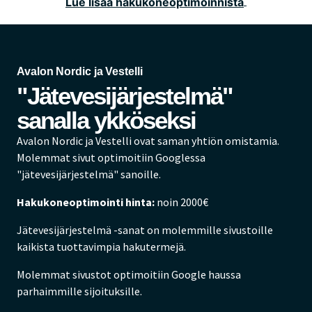
Lue lisää hakukoneoptimoinnista
Avalon Nordic ja Vestelli
"Jätevesijärjestelmä"
sanalla ykköseksi
Avalon Nordic ja Vestelli ovat saman yhtiön omistamia.
Molemmat sivut optimoitiin Googlessa
"jätevesijärjestelmä" sanoille.
Hakukoneoptimointi hinta:
noin 2000€
Jätevesijärjestelmä -sanat on molemmille sivustoille
kaikista tuottavimpia hakutermejä.
Molemmat sivustot optimoitiin Google haussa
parhaimmille sijoituksille.