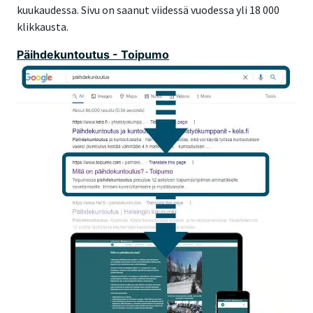
kuukaudessa. Sivu on saanut viidessä vuodessa yli 18 000
klikkausta.
Päihdekuntoutus - Toipumo